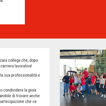
ha
cara collega che, dopo
carriera lavorativa!
la sua professionalità e
 condividere la gioia
randole di trovare anche
 partecipazione che ce