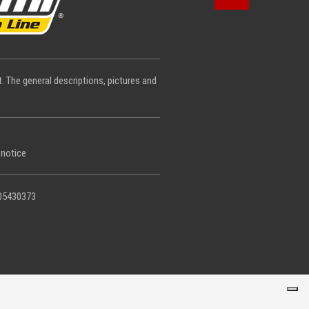
 The general descriptions, pictures and
 notice
05430373