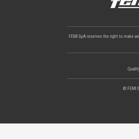
FEMI SpA reserves the right to make wi
Qualit
© FEMI S