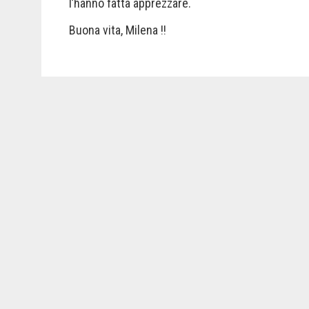
l’hanno fatta apprezzare.
Buona vita, Milena !!