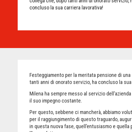
collega che, dopo tanti anni di onorato servizio, 
concluso la sua carriera lavorativa!
Festeggiamento per la meritata pensione di una 
tanti anni di onorato servizio, ha concluso la sua 
Milena ha sempre messo al servizio dell’azienda 
il suo impegno costante.
Per questo, sebbene ci mancherà, abbiamo voluto
per il raggiungimento di questo traguardo, augu
in questa nuova fase, quell’entusiasmo e quella