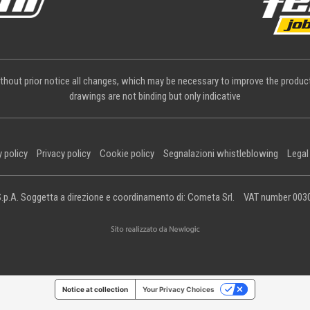
thout prior notice all changes, which may be necessary to improve the product.
drawings are not binding but only indicative
y policy
Privacy policy
Cookie policy
Segnalazioni whistleblowing
Legal
.p.A. Soggetta a direzione e coordinamento di: Cometa Srl.
VAT number 003
Notice at collection
Your Privacy Choices