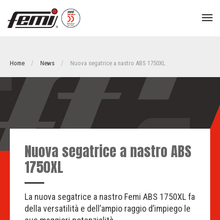
tog
nav
Home
News
Nuova segatrice a nastro ABS 1750XL
Nuova segatrice a nastro ABS
1750XL
La nuova segatrice a nastro Femi ABS 1750XL fa
della versatilità e dell’ampio raggio d’impiego le