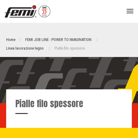
tog
nav
Home
FEMI JOB LINE - POWER TO IMAGINATION
Linea lavorazione legno
Pialle filo spessore
Pialle filo spessore