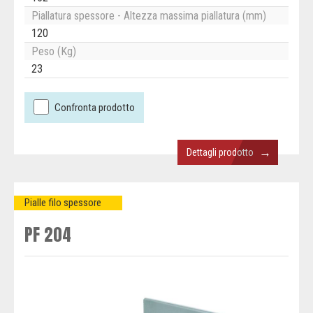
Piallatura spessore - Altezza massima piallatura (mm)
120
Peso (Kg)
23
Confronta prodotto
→
Dettagli prodotto
Pialle filo spessore
PF 204