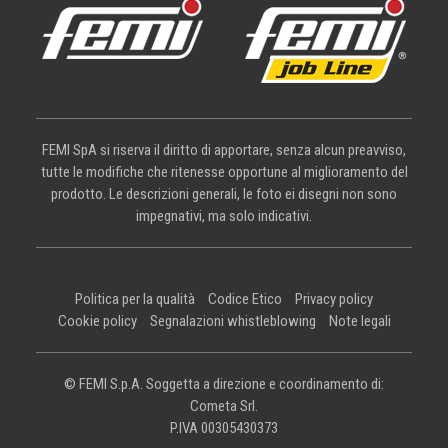
FEMI SpA si riserva il diritto di apportare, senza alcun preavviso,
tutte le modifiche che ritenesse opportune al miglioramento del
prodotto. Le descrizioni generali, le foto ei disegni non sono
impegnativi, ma solo indicativi.
Politica per la qualità
Codice Etico
Privacy policy
Cookie policy
Segnalazioni whistleblowing
Note legali
© FEMI S.p.A. Soggetta a direzione e coordinamento di:
Cometa Srl.
P.IVA 00305430373