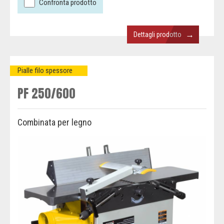
Confronta prodotto
→
Dettagli prodotto
Pialle filo spessore
PF 250/600
Combinata per legno