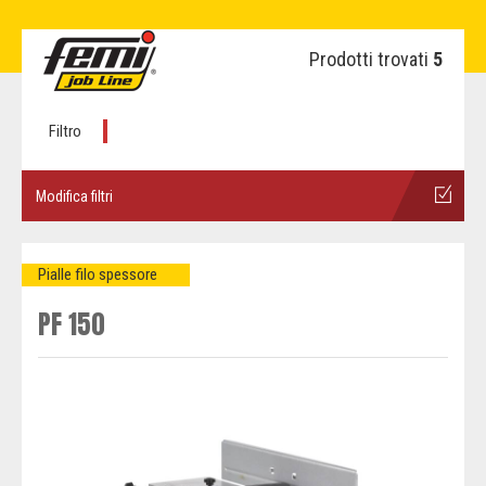
Prodotti trovati
5
Filtro
Modifica filtri
Pialle filo spessore
PF 150