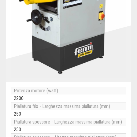
Potenza motore (watt)
2200
Piallatura filo - Larghezza massima piallatura (mm)
250
Piallatura spessore - Larghezza massima piallatura (mm)
250