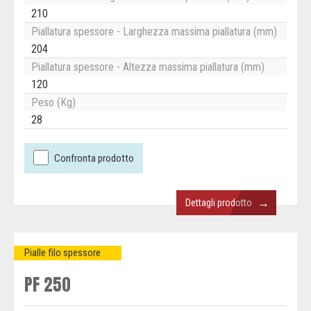
210
Piallatura spessore - Larghezza massima piallatura (mm)
204
Piallatura spessore - Altezza massima piallatura (mm)
120
Peso (Kg)
28
Confronta prodotto
→
Dettagli prodotto
Pialle filo spessore
PF 250