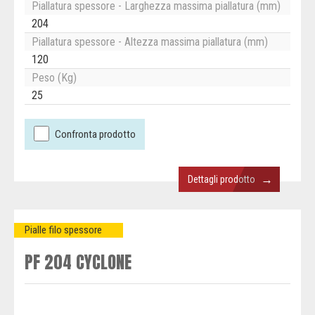
Piallatura spessore - Larghezza massima piallatura (mm)
204
Piallatura spessore - Altezza massima piallatura (mm)
120
Peso (Kg)
25
Confronta prodotto
→
Dettagli prodotto
Pialle filo spessore
PF 204 CYCLONE