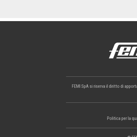
FEMI SpA si riserva il diritto di appo
Politica per la qu