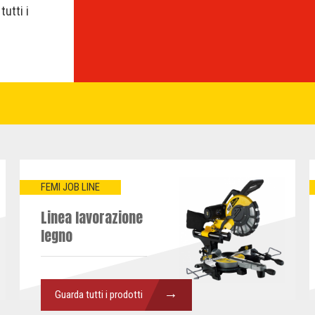
tutti i
FEMI JOB LINE
Linea lavorazione
legno
→
Guarda tutti i prodotti