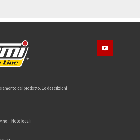
lioramento del prodotto. Le descrizioni
wing
Note legali