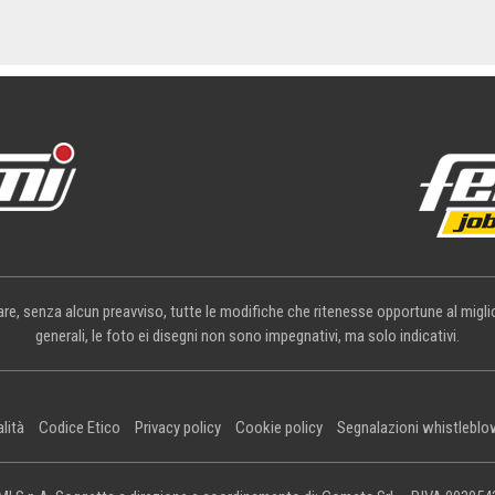
rtare, senza alcun preavviso, tutte le modifiche che ritenesse opportune al mig
generali, le foto ei disegni non sono impegnativi, ma solo indicativi.
alità
Codice Etico
Privacy policy
Cookie policy
Segnalazioni whistleblo