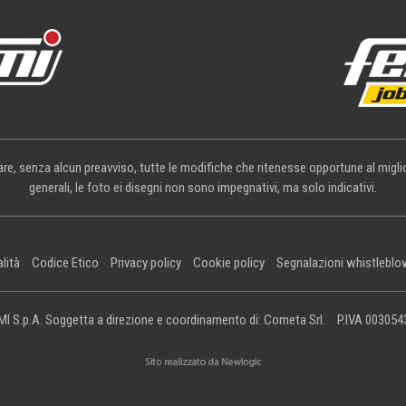
rtare, senza alcun preavviso, tutte le modifiche che ritenesse opportune al mig
generali, le foto ei disegni non sono impegnativi, ma solo indicativi.
alità
Codice Etico
Privacy policy
Cookie policy
Segnalazioni whistleblo
I S.p.A. Soggetta a direzione e coordinamento di: Cometa Srl.
P.IVA 00305