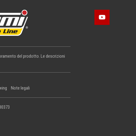
lioramento del prodotto. Le descrizioni
wing
Note legali
430373