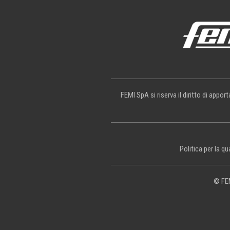
FEMI SpA si riserva il diritto di appo
Politica per la qu
© FEM