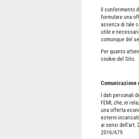
Il conferimento d
formulare una off
assenza di tale c
utile e necessari
comunque del ser
Per quanto attiene
cookie del Sito.
Comunicazione e
I dati personali 
FEMI, che, in rel
una offerta econ
esterni incaricat
ai sensi dell’art.
2016/679.