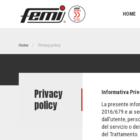
HOME
Home
Privacy policy
Privacy
Informativa Pri
policy
La presente infor
2016/679 e ai sen
dall’utente, pers
del servizio o dei
del Trattamento.