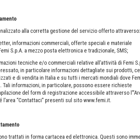
ttamento
inalizzato alla corretta gestione del servizio offerto attraverso
letter, informazioni commerciali, offerte speciali e materiale
emi S.p.A. a mezzo posta elettronica e tradizionale, SMS;
ormazioni tecniche e/o commerciali relative all’attività di Femi S.
eressato, in particolare informazioni dettagliate sui prodotti, ce
zati e di vendita in Italia e su tutti i mercati mondiali dove Fe
e. Tali informazioni, in particolare, possono essere richieste
pilazione del form di registrazione accessibile attraverso l’“A
́ l’area “Contattaci” presenti sul sito www.femi.it.
attamento
sono trattati in forma cartacea ed elettronica. Questi sono imm