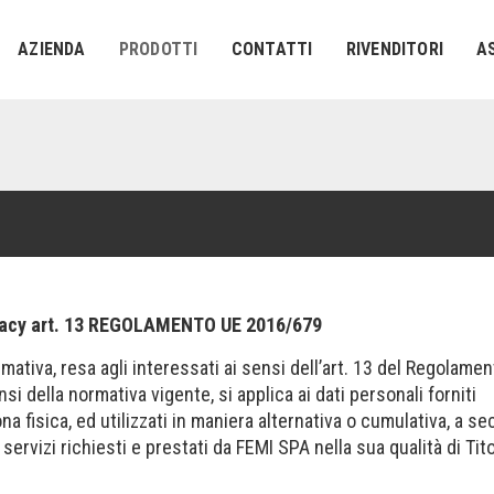
AZIENDA
PRODOTTI
CONTATTI
RIVENDITORI
A
vacy art. 13 REGOLAMENTO UE 2016/679
mativa, resa agli interessati ai sensi dell’art. 13 del Regolame
si della normativa vigente, si applica ai dati personali forniti
ona fisica, ed utilizzati in maniera alternativa o cumulativa, a s
 servizi richiesti e prestati da FEMI SPA nella sua qualità di Tit