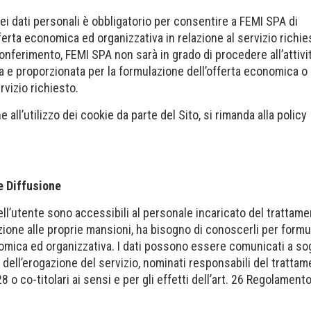
ei dati personali è obbligatorio per consentire a FEMI SPA di
erta economica ed organizzativa in relazione al servizio richies
onferimento, FEMI SPA non sarà in grado di procedere all’attivi
a e proporzionata per la formulazione dell’offerta economica o
vizio richiesto.
 all’utilizzo dei cookie da parte del Sito, si rimanda alla policy
 Diffusione
dell’utente sono accessibili al personale incaricato del trattame
azione alle proprie mansioni, ha bisogno di conoscerli per formu
omica ed organizzativa. I dati possono essere comunicati a so
i dell’erogazione del servizio, nominati responsabili del tratta
 28 o co-titolari ai sensi e per gli effetti dell’art. 26 Regolament