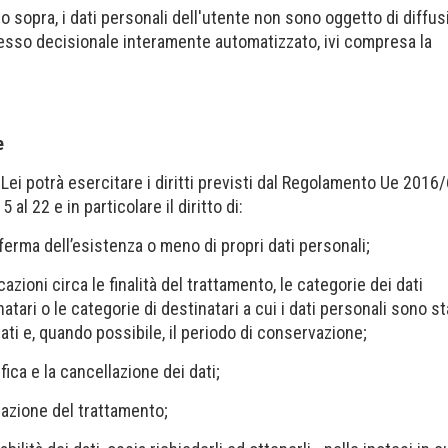
o sopra, i dati personali dell'utente non sono oggetto di diffu
esso decisionale interamente automatizzato, ivi compresa la
e
ei potrà esercitare i diritti previsti dal Regolamento Ue 2016
15 al 22 e in particolare il diritto di:
ferma dell’esistenza o meno di propri dati personali;
cazioni circa le finalità del trattamento, le categorie dei dati
natari o le categorie di destinatari a cui i dati personali sono st
i e, quando possibile, il periodo di conservazione;
ifica e la cancellazione dei dati;
itazione del trattamento;