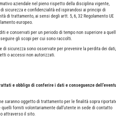
mativo aziendale nel pieno rispetto della disciplina vigente,
 di sicurezza e confidenzialità ed ispirandosi ai principi di
eità di trattamento, ai sensi degli artt. 5, 6, 32 Regolamento UE
rlamento europeo.
diti e conservati per un periodo di tempo non superiore a quel
eguire gli scopi per cui sono raccolti.
 di sicurezza sono osservate per prevenire la perdita dei dati,
retti o accessi non autorizzati.
rattati e obbligo di conferire i dati e conseguenze dell’event
che saranno oggetto di trattamento per le finalità sopra riportat
uelli forniti volontariamente dall’utente in sede di contatto
o attraverso il sito.