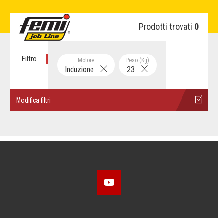
Prodotti trovati
0
Filtro
Motore
Peso (Kg)
Induzione
23
Modifica filtri