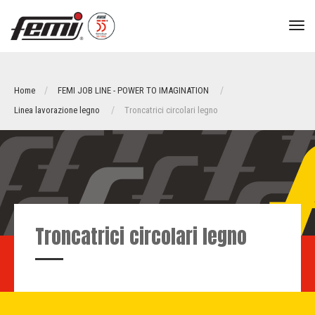
tog
nav
Home
FEMI JOB LINE - POWER TO IMAGINATION
Linea lavorazione legno
Troncatrici circolari legno
Troncatrici circolari legno