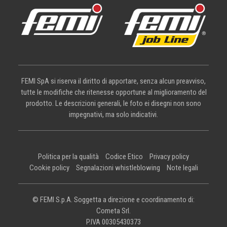
FEMI SpA si riserva il diritto di apportare, senza alcun preavviso,
tutte le modifiche che ritenesse opportune al miglioramento del
prodotto. Le descrizioni generali, le foto ei disegni non sono
impegnativi, ma solo indicativi.
Politica per la qualità
Codice Etico
Privacy policy
Cookie policy
Segnalazioni whistleblowing
Note legali
© FEMI S.p.A. Soggetta a direzione e coordinamento di:
Cometa Srl.
P.IVA 00305430373