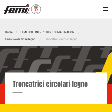
tog
nav
Home
FEMI JOB LINE - POWER TO IMAGINATION
Linea lavorazione legno
Troncatrici circolari legno
Troncatrici circolari legno