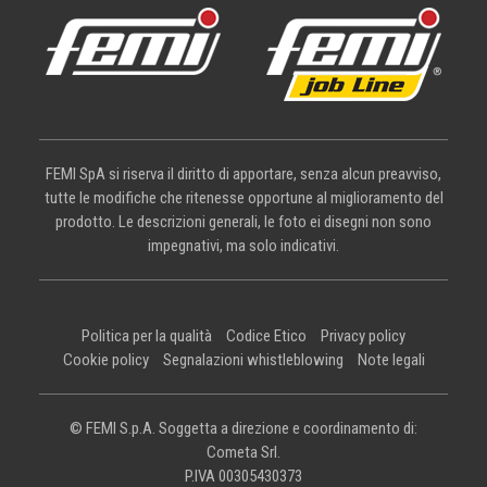
FEMI SpA si riserva il diritto di apportare, senza alcun preavviso,
tutte le modifiche che ritenesse opportune al miglioramento del
prodotto. Le descrizioni generali, le foto ei disegni non sono
impegnativi, ma solo indicativi.
Politica per la qualità
Codice Etico
Privacy policy
Cookie policy
Segnalazioni whistleblowing
Note legali
© FEMI S.p.A. Soggetta a direzione e coordinamento di:
Cometa Srl.
P.IVA 00305430373