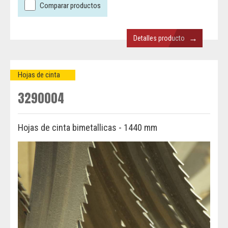
Comparar productos
→
Detalles producto
Hojas de cinta
3290004
Hojas de cinta bimetallicas - 1440 mm