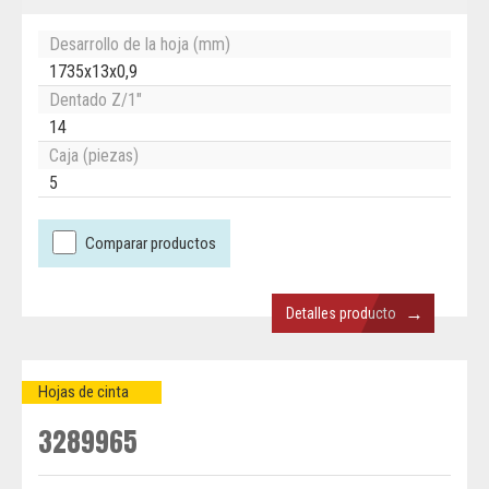
Desarrollo de la hoja (mm)
1735x13x0,9
Dentado Z/1"
14
Caja (piezas)
5
Comparar productos
→
Detalles producto
Hojas de cinta
3289965