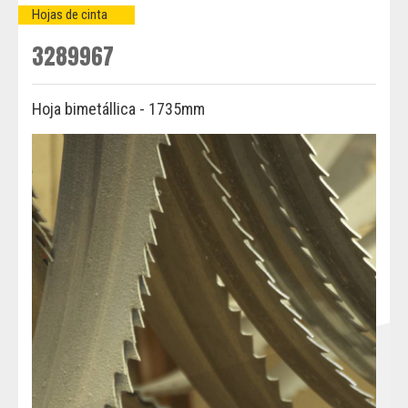
Hojas de cinta
3289967
Hoja bimetállica - 1735mm