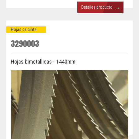
→
Detalles producto
Hojas de cinta
3290003
Hojas bimetallicas - 1440mm