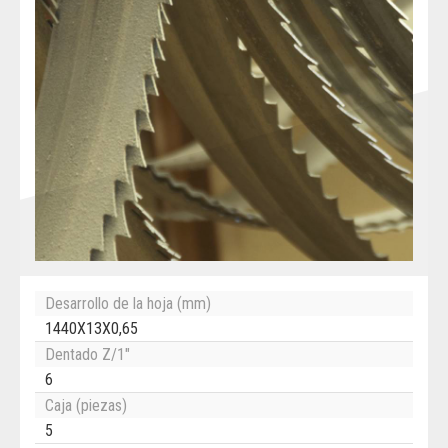
Desarrollo de la hoja (mm)
1440X13X0,65
Dentado Z/1"
6
Caja (piezas)
5