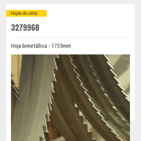
Hojas de cinta
3279968
Hoja bimetállica - 1735mm