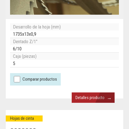
Desarrollo de la hoja (mm)
1735x13x0,9
Dentado Z/1"
6/10
Caja (piezas)
5
Comparar productos
→
Detalles producto
Hojas de cinta