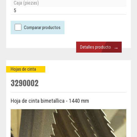
Caja (piezas)
5
Comparar productos
→
Detalles producto
Hojas de cinta
3290002
Hoja de cinta bimetallica - 1440 mm