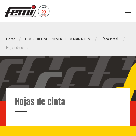
tog
nav
Home
FEMI JOB LINE - POWER TO IMAGINATION
Línea metal
Hojas de cinta
Hojas de cinta