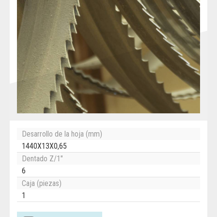
Desarrollo de la hoja (mm)
1440X13X0,65
Dentado Z/1"
6
Caja (piezas)
1