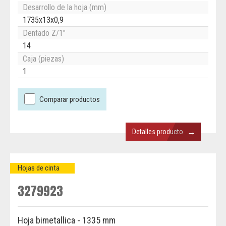
Desarrollo de la hoja (mm)
1735x13x0,9
Dentado Z/1"
14
Caja (piezas)
1
Comparar productos
→
Detalles producto
Hojas de cinta
3279923
Hoja bimetallica - 1335 mm