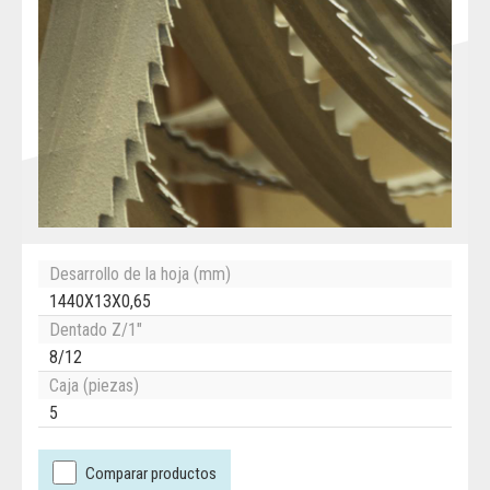
Desarrollo de la hoja (mm)
1440X13X0,65
Dentado Z/1"
8/12
Caja (piezas)
5
Comparar productos