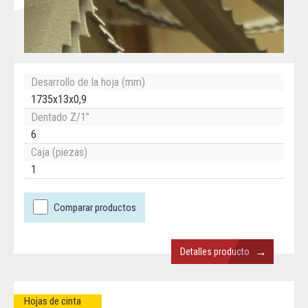
Desarrollo de la hoja (mm)
1735x13x0,9
Dentado Z/1"
6
Caja (piezas)
1
Comparar productos
→
Detalles producto
Hojas de cinta