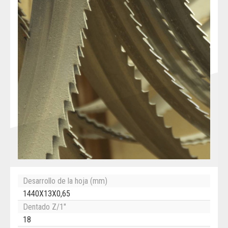
Desarrollo de la hoja (mm)
1440X13X0,65
Dentado Z/1"
18