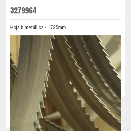
3279964
Hoja bimetállica - 1735mm