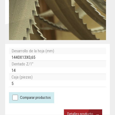
Desarrollo de la hoja (mm)
1440X13X0,65
Dentado Z/1"
14
Caja (piezas)
5
Comparar productos
→
Detalles producto