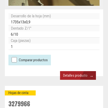
Desarrollo de la hoja (mm)
1735x13x0,9
Dentado Z/1"
6/10
Caja (piezas)
1
Comparar productos
→
Detalles producto
Hojas de cinta
3279966