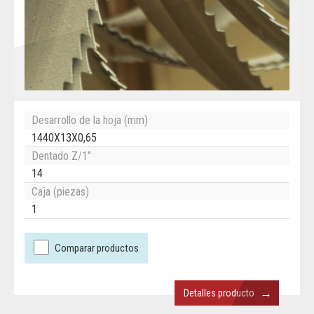
Desarrollo de la hoja (mm)
1440X13X0,65
Dentado Z/1"
14
Caja (piezas)
1
Comparar productos
→
Detalles producto