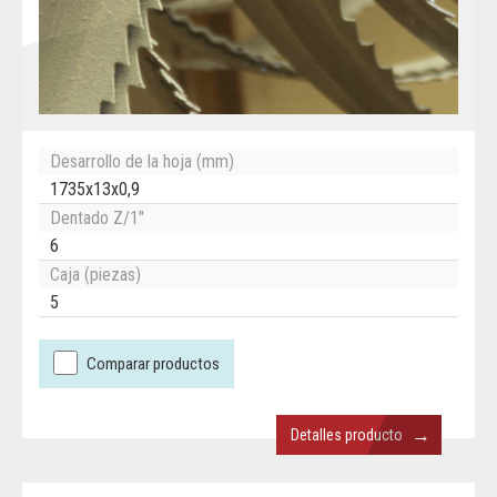
Desarrollo de la hoja (mm)
1735x13x0,9
Dentado Z/1"
6
Caja (piezas)
5
Comparar productos
→
Detalles producto