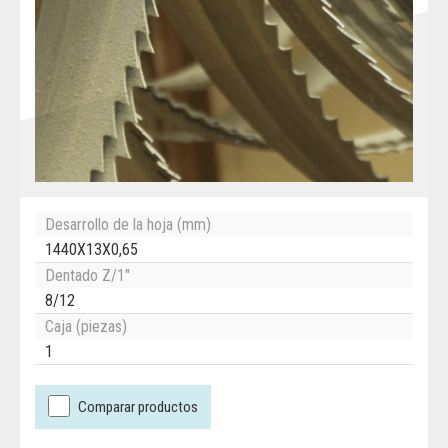
Desarrollo de la hoja (mm)
1440X13X0,65
Dentado Z/1"
8/12
Caja (piezas)
1
Comparar productos