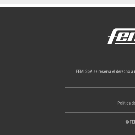
FEMI SpA se reserva el derecho a r
Política d
© FEM