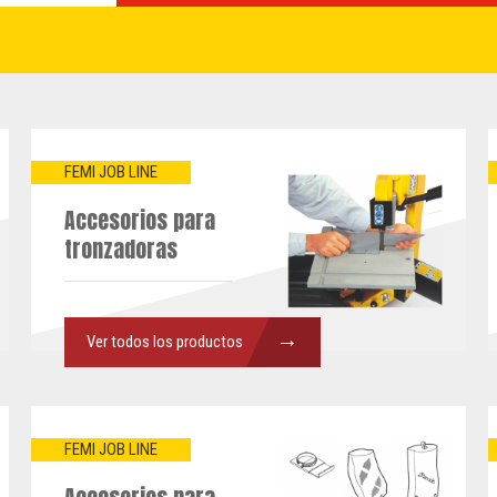
FEMI JOB LINE
Accesorios para
tronzadoras
→
Ver todos los productos
FEMI JOB LINE