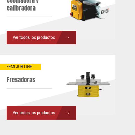
Cepilladora y
calibradora
→
Ver todos los productos
FEMI JOB LINE
Fresadoras
→
Ver todos los productos