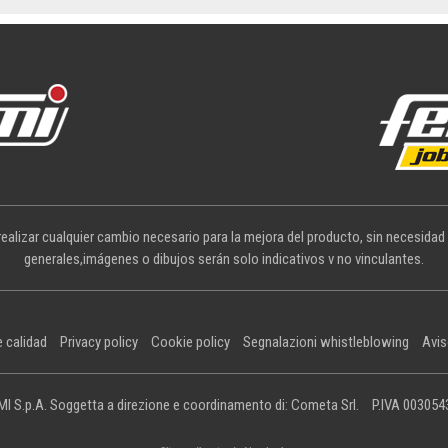
ealizar cualquier cambio necesario para la mejora del producto, sin necesidad
generales,imágenes o dibujos serán solo indicativos v no vinculantes.
e calidad
Privacy policy
Cookie policy
Segnalazioni whistleblowing
Avis
I S.p.A. Soggetta a direzione e coordinamento di: Cometa Srl.
P.IVA 00305