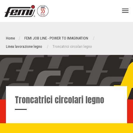
tog
nav
Home
FEMI JOB LINE - POWER TO IMAGINATION
Linea lavorazione legno
Troncatrici circolari legno
Troncatrici circolari legno