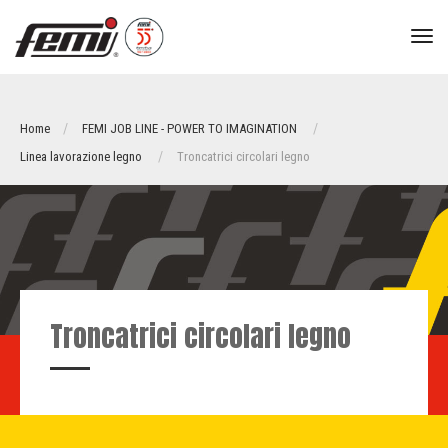
tog
nav
Home
FEMI JOB LINE - POWER TO IMAGINATION
Linea lavorazione legno
Troncatrici circolari legno
Troncatrici circolari legno