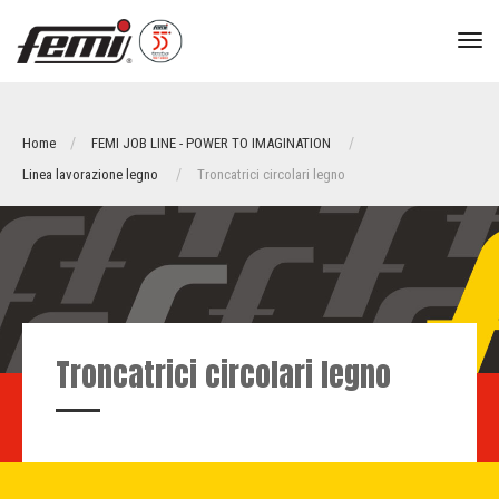
tog
nav
Home
FEMI JOB LINE - POWER TO IMAGINATION
Linea lavorazione legno
Troncatrici circolari legno
Troncatrici circolari legno