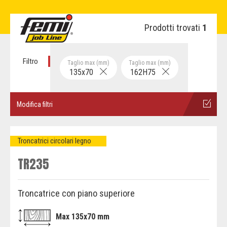
Prodotti trovati
1
Filtro
Taglio max (mm)
Taglio max (mm)
135x70
162H75
Modifica filtri
Troncatrici circolari legno
TR235
Troncatrice con piano superiore
Max 135x70 mm