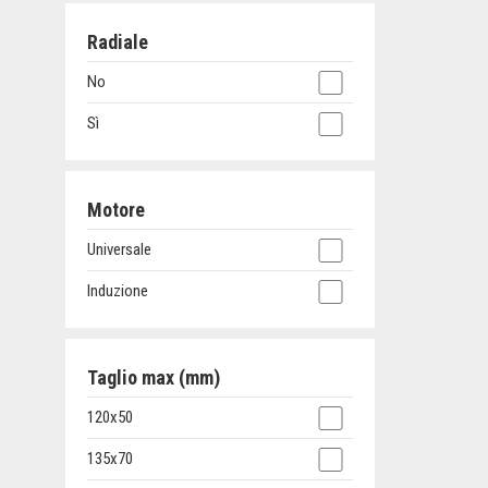
Radiale
No
Sì
Motore
Universale
Induzione
Taglio max (mm)
120x50
135x70