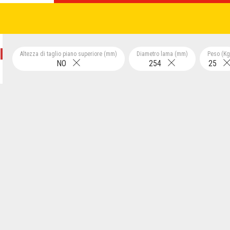
Altezza di taglio piano superiore (mm)
Diametro lama (mm)
Peso (Kg
NO
254
25