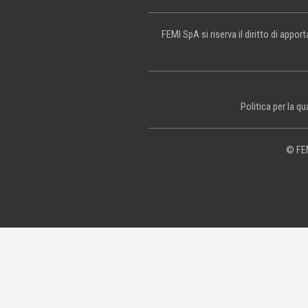
FEMI SpA si riserva il diritto di appo
Politica per la qu
© FEM