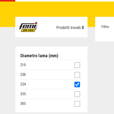
Filtro
Prodotti trovati
0
Diametro lama (mm)
210
250
254
255
305