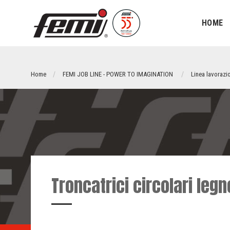
HOME
Home
FEMI JOB LINE - POWER TO IMAGINATION
Linea lavorazi
Troncatrici circolari legn