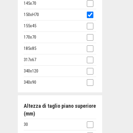
145x70
150xH70
155x45
170x70
185x85
317x67
340x120
340x90
Altezza di taglio piano superiore
(mm)
30