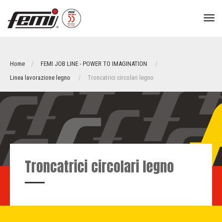
tog
nav
Home
FEMI JOB LINE - POWER TO IMAGINATION
Linea lavorazione legno
Troncatrici circolari legno
Troncatrici circolari legno