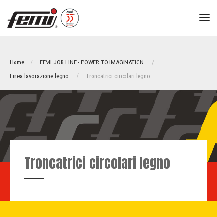
tog
nav
Home
FEMI JOB LINE - POWER TO IMAGINATION
Linea lavorazione legno
Troncatrici circolari legno
Troncatrici circolari legno