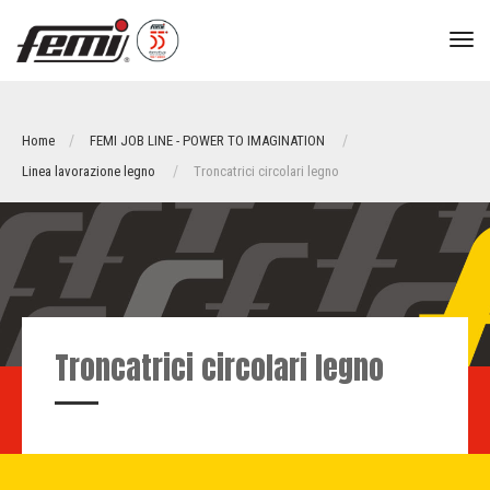
tog
nav
Home
FEMI JOB LINE - POWER TO IMAGINATION
Linea lavorazione legno
Troncatrici circolari legno
Troncatrici circolari legno