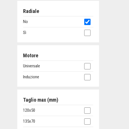
Radiale
No
Sì
Motore
Universale
Induzione
Taglio max (mm)
120x50
135x70