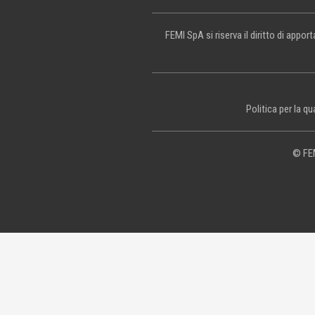
FEMI SpA si riserva il diritto di appo
Politica per la qu
© FEM