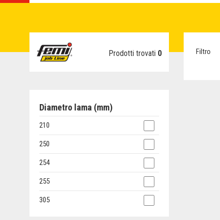
Filtro
Prodotti trovati
0
Diametro lama (mm)
210
250
254
255
305