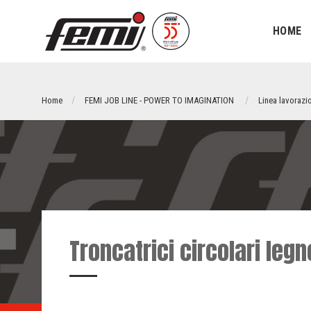
HOME
Home
FEMI JOB LINE - POWER TO IMAGINATION
Linea lavorazi
Troncatrici circolari legn