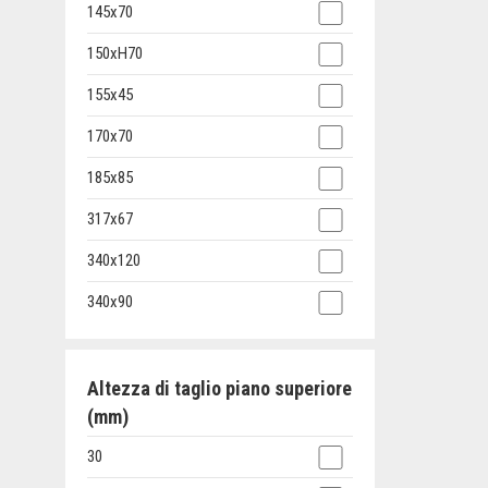
145x70
150xH70
155x45
170x70
185x85
317x67
340x120
340x90
Altezza di taglio piano superiore
(mm)
30