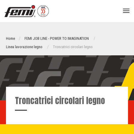
tog
nav
Home
FEMI JOB LINE - POWER TO IMAGINATION
Linea lavorazione legno
Troncatrici circolari legno
Troncatrici circolari legno