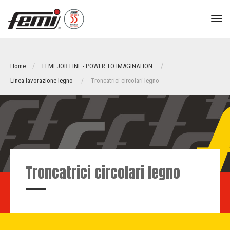
tog
nav
Home
FEMI JOB LINE - POWER TO IMAGINATION
Linea lavorazione legno
Troncatrici circolari legno
Troncatrici circolari legno