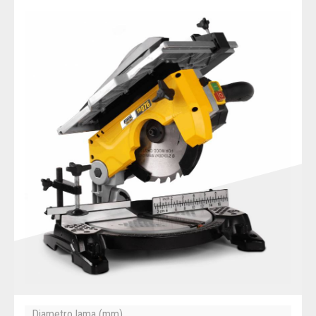
Diametro lama (mm)