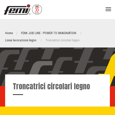
tog
nav
Home
FEMI JOB LINE - POWER TO IMAGINATION
Linea lavorazione legno
Troncatrici circolari legno
Troncatrici circolari legno