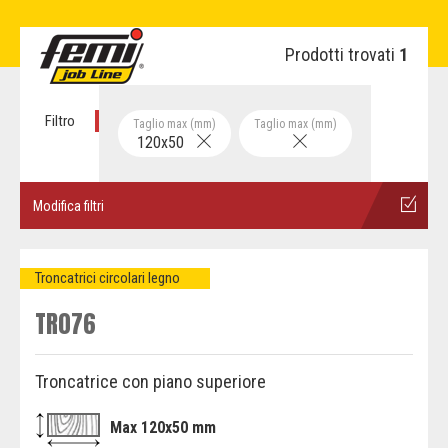
Prodotti trovati
1
Filtro
Taglio max (mm)
Taglio max (mm)
120x50
Modifica filtri
Troncatrici circolari legno
TR076
Troncatrice con piano superiore
Max 120x50 mm