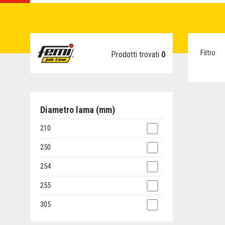
Filtro
Prodotti trovati
0
Diametro lama (mm)
210
250
254
255
305