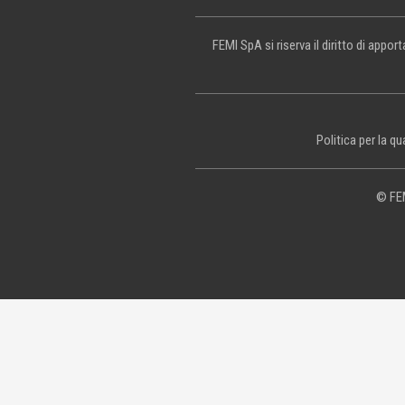
FEMI SpA si riserva il diritto di appo
Politica per la qu
© FEM