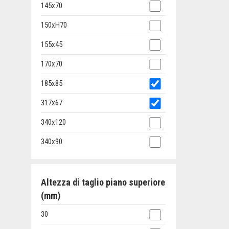
145x70
150xH70
155x45
170x70
185x85
317x67
340x120
340x90
Altezza di taglio piano superiore
(mm)
30