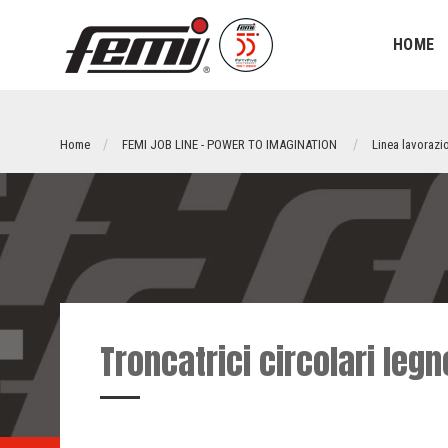
HOME
Home
FEMI JOB LINE - POWER TO IMAGINATION
Linea lavorazi
Troncatrici circolari legn