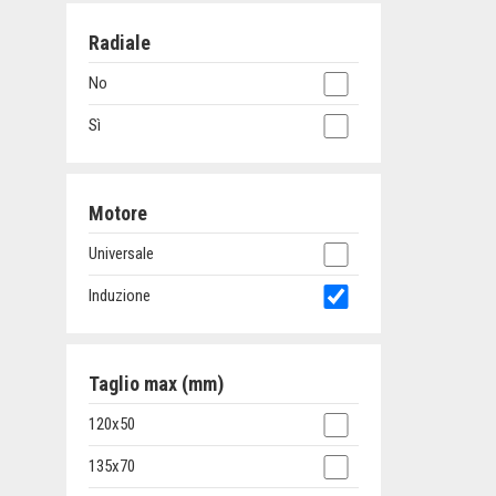
Radiale
No
Sì
Motore
Universale
Induzione
Taglio max (mm)
120x50
135x70