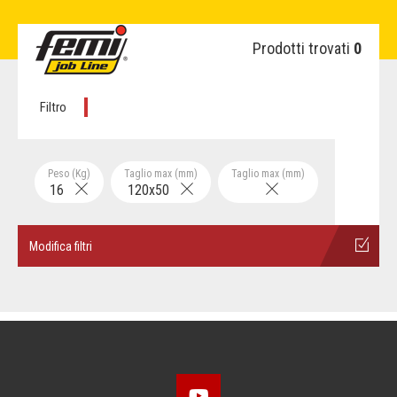
Prodotti trovati
0
Filtro
Peso (Kg)
Taglio max (mm)
Taglio max (mm)
16
120x50
Modifica filtri