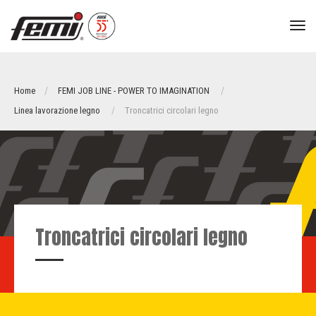
tog
nav
Home
FEMI JOB LINE - POWER TO IMAGINATION
Linea lavorazione legno
Troncatrici circolari legno
Troncatrici circolari legno