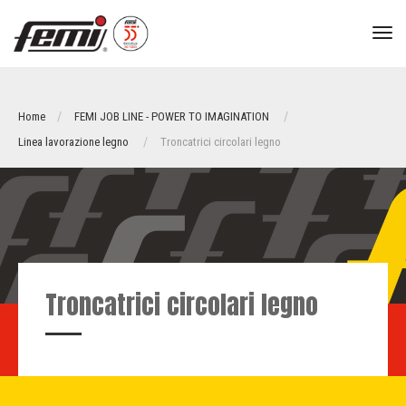
tog
nav
Home
FEMI JOB LINE - POWER TO IMAGINATION
Linea lavorazione legno
Troncatrici circolari legno
Troncatrici circolari legno