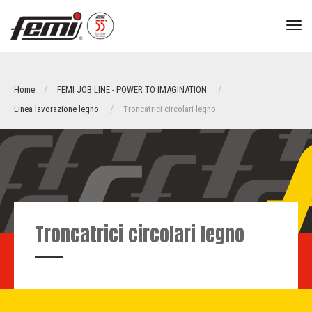
tog
nav
Home
FEMI JOB LINE - POWER TO IMAGINATION
Linea lavorazione legno
Troncatrici circolari legno
Troncatrici circolari legno