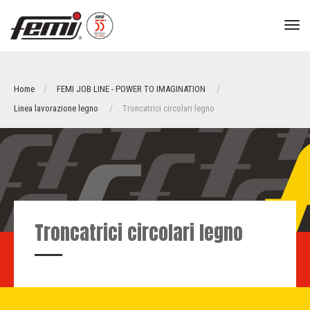
tog
nav
Home
FEMI JOB LINE - POWER TO IMAGINATION
Linea lavorazione legno
Troncatrici circolari legno
Troncatrici circolari legno