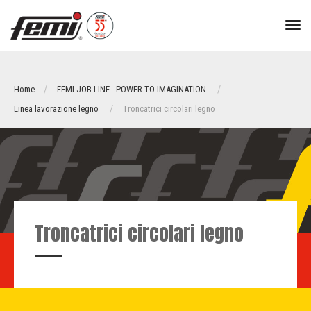
tog
nav
Home
FEMI JOB LINE - POWER TO IMAGINATION
Linea lavorazione legno
Troncatrici circolari legno
Troncatrici circolari legno