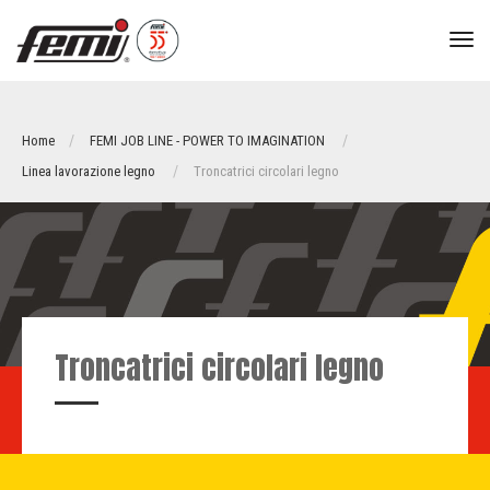
tog
nav
Home
FEMI JOB LINE - POWER TO IMAGINATION
Linea lavorazione legno
Troncatrici circolari legno
Troncatrici circolari legno