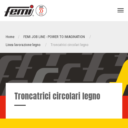
tog
nav
Home
FEMI JOB LINE - POWER TO IMAGINATION
Linea lavorazione legno
Troncatrici circolari legno
Troncatrici circolari legno