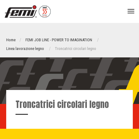
tog
nav
Home
FEMI JOB LINE - POWER TO IMAGINATION
Linea lavorazione legno
Troncatrici circolari legno
Troncatrici circolari legno