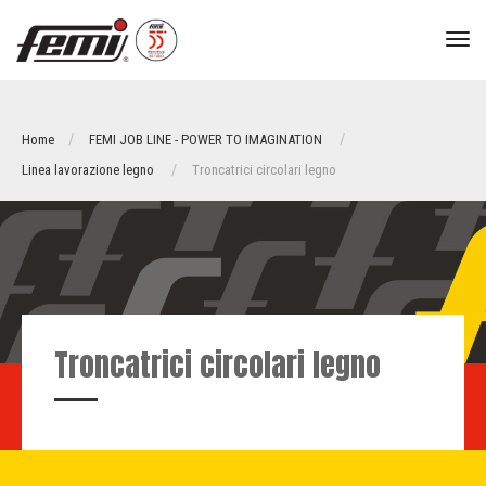
tog
nav
Home
FEMI JOB LINE - POWER TO IMAGINATION
Linea lavorazione legno
Troncatrici circolari legno
Troncatrici circolari legno