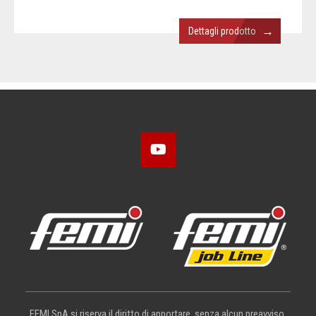
→
Dettagli prodotto
FEMI SpA si riserva il diritto di apportare, senza alcun preavviso,