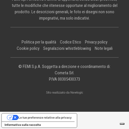
tutte le modifiche che ritenesse opportune al miglioramento del
prodotto. Le descrizioni generali, le foto ei disegni non sono
impegnativi, ma solo indicativi.
Politica per la qualità
Codice Etico
Privacy policy
Cookie policy
Segnalazioni whistleblowing
Note legali
© FEMI S.p.A. Soggetta a direzione e coordinamento di:
Cometa Srl.
P.IVA 00305430373
Le tue preferenze relative alla privacy
Informativa sulla raccolta