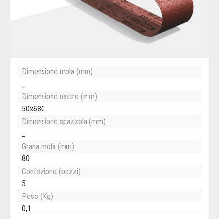
Dimensione mola (mm)
_
Dimensione nastro (mm)
50x680
Dimensione spazzola (mm)
_
Grana mola (mm)
80
Confezione (pezzi)
5
Peso (Kg)
0,1