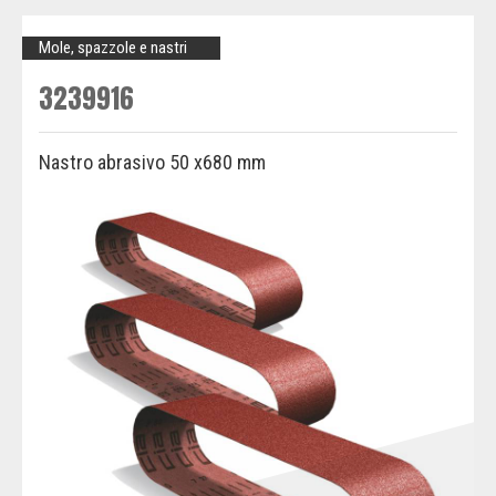
Mole, spazzole e nastri
3239916
Nastro abrasivo 50 x680 mm