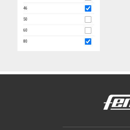
46
50
60
80