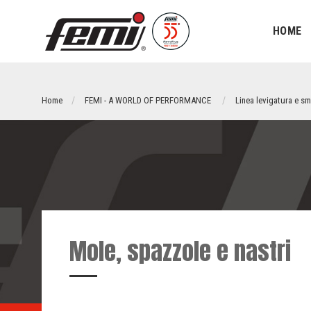
HOME
Home
FEMI - A WORLD OF PERFORMANCE
Linea levigatura e sm
Mole, spazzole e nastri