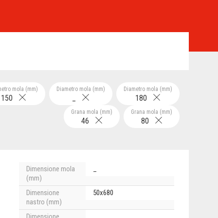
metro mola (mm)
Diametro mola (mm)
Diametro mola (mm)
150
_
180
Grana mola (mm)
Grana mola (mm)
46
80
Dimensione mola
_
(mm)
Dimensione
50x680
nastro (mm)
Dimensione
_