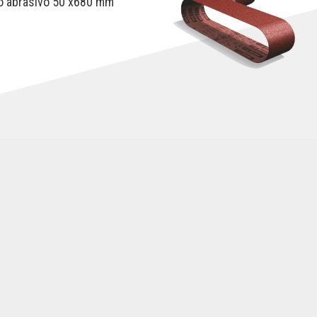
o abrasivo 50 x680 mm