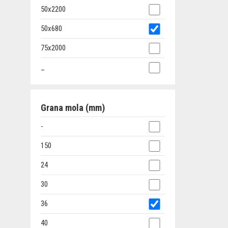
50x2200
50x680
75x2000
_
Grana mola (mm)
-
150
24
30
36
40