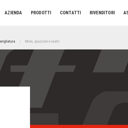
AZIENDA
PRODOTTI
CONTATTI
RIVENDITORI
A
erigliatura
Mole, spazzole e nastri