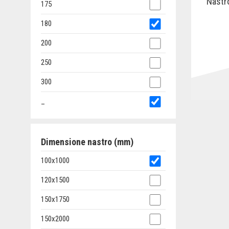
Nastr
175
180
200
250
300
_
Dimensione nastro (mm)
100x1000
120x1500
150x1750
150x2000