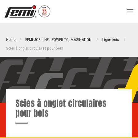
tog
nav
Home
FEMI JOB LINE - POWER TO IMAGINATION
Ligne bois
Scies à onglet circulaires pour bois
Scies à onglet circulaires
pour bois