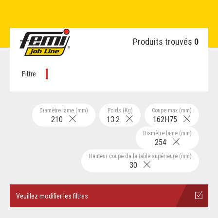
Produits trouvés
0
Filtre
Diamètre lame (mm)
Poids (Kg)
Coupe max (mm)
210
13.2
162H75
Diamètre lame (mm)
254
Hauteur coupe da la table supérieure (mm)
30
Veuillez modifier les filtres