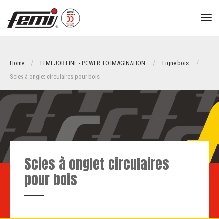
tog
nav
Home
FEMI JOB LINE - POWER TO IMAGINATION
Ligne bois
Scies à onglet circulaires pour bois
Scies à onglet circulaires
pour bois