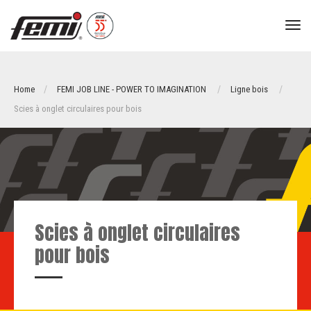
tog
nav
Home
FEMI JOB LINE - POWER TO IMAGINATION
Ligne bois
Scies à onglet circulaires pour bois
Scies à onglet circulaires
pour bois