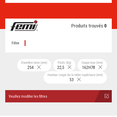
Produits trouvés
0
Filtre
Diamètre lame (mm)
Poids (Kg)
Coupe max (mm)
254
22,5
162H78
Hauteur coupe da la table supérieure (mm)
53
Veuillez modifier les filtres