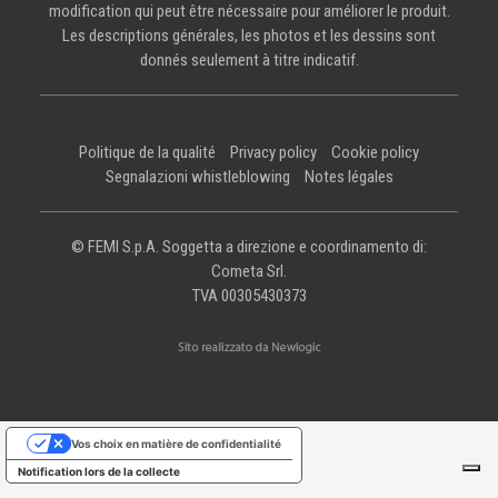
modification qui peut être nécessaire pour améliorer le produit.
Les descriptions générales, les photos et les dessins sont
donnés seulement à titre indicatif.
Politique de la qualité
Privacy policy
Cookie policy
Segnalazioni whistleblowing
Notes légales
© FEMI S.p.A. Soggetta a direzione e coordinamento di:
Cometa Srl.
TVA 00305430373
Vos choix en matière de confidentialité
Notification lors de la collecte