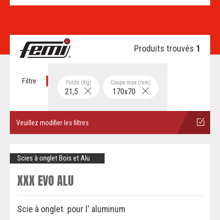
Produits trouvés
1
Filtre
Poids (Kg)
Coupe max (mm)
21,5
170x70
Veuillez modifier les filtres
Scies à onglet Bois et Alu
XXX EVO ALU
Scie à onglet pour l' aluminum