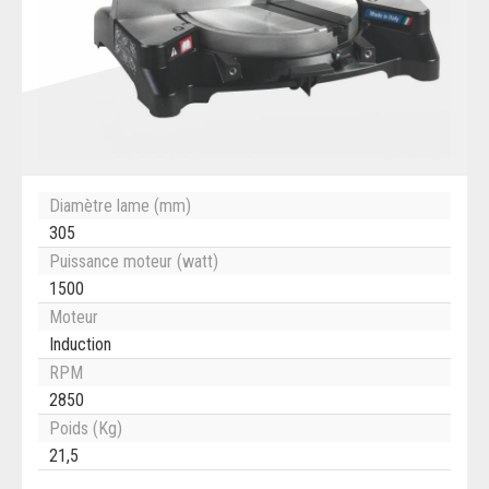
Diamètre lame (mm)
305
Puissance moteur (watt)
1500
Moteur
Induction
RPM
2850
Poids (Kg)
21,5