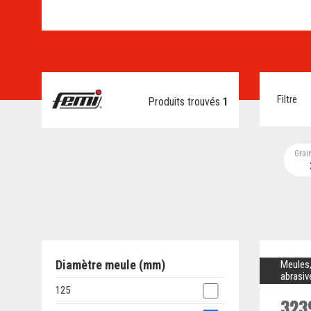
Filtre
Produits trouvés
1
Grai
Diamètre meule (mm)
Meules,
abrasiv
125
323