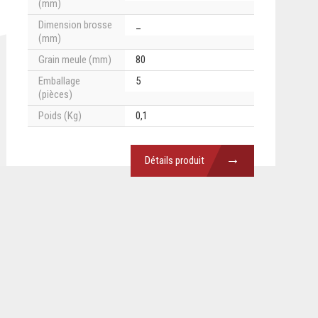
(mm)
Dimension brosse
_
(mm)
Grain meule (mm)
80
Emballage
5
(pièces)
Poids (Kg)
0,1
→
Détails produit