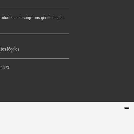
roduit. Les descriptions générales, les
tes légales
30373