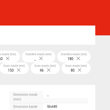
e meule (mm)
Diamètre meule (mm)
Diamètre meule (mm)
50
_
180
Grain meule (mm)
Grain meule (mm)
Grain meule (mm)
150
46
80
Dimension meule
_
(mm)
Dimension bande
50x680