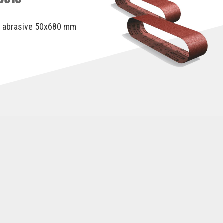
 abrasive 50x680 mm