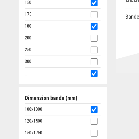
150
175
Bande
180
200
250
300
_
Dimension bande (mm)
100x1000
120x1500
150x1750