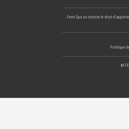
Femi Spa se réserve le droit d'apporte
Politique de
© FE