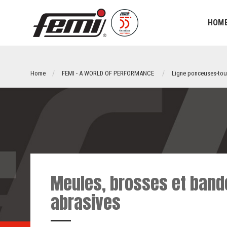
HOM
Home
FEMI - A WORLD OF PERFORMANCE
Ligne ponceuses-tou
Meules, brosses et band
abrasives