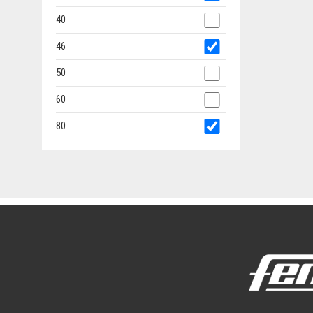
40
46
50
60
80