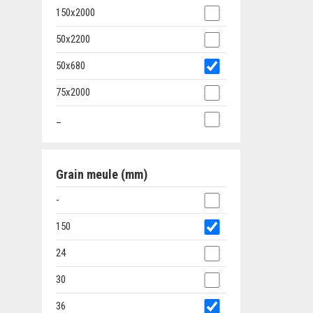
150x2000
50x2200
50x680
75x2000
_
Grain meule (mm)
-
150
24
30
36