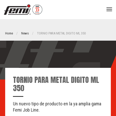
tog
nav
Home
News
TORNIO PARA METAL DIGITO ML 350
TORNIO PARA METAL DIGITO ML
350
Un nuevo tipo de producto en la ya amplia gama
Femi Job Line.