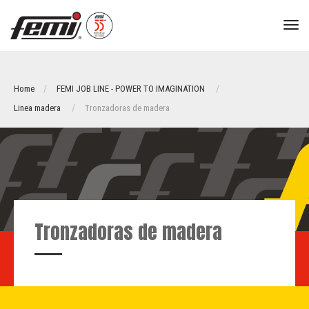
tog
nav
Home
FEMI JOB LINE - POWER TO IMAGINATION
Linea madera
Tronzadoras de madera
Tronzadoras de madera