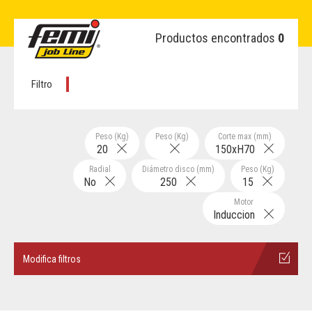
Productos encontrados
0
Filtro
Peso (Kg)
Peso (Kg)
Corte max (mm)
20
150xH70
Radial
Diámetro disco (mm)
Peso (Kg)
No
250
15
Motor
Induccion
Modifica filtros