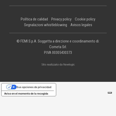
Política de calidad
Privacy policy
Cookie policy
Segnalazioni whistleblowing
Avisos legales
© FEMI S.p.A. Soggetta a direzione e coordinamento di:
Cometa Srl.
P.IVA 00305430373
Sus opciones de privacidad
Aviso en el momento de la recogida