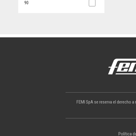
90
FEMI SpA se reserva el derecho a r
Política d