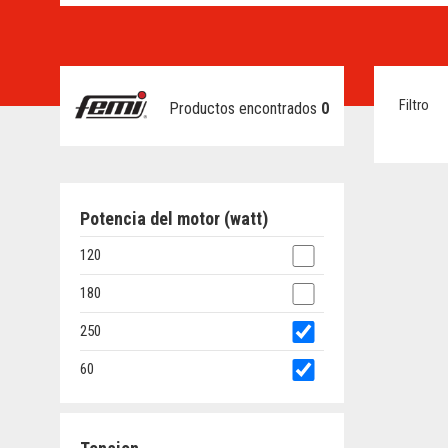
Filtro
Productos encontrados
0
Potencia del motor (watt)
120
180
250
60