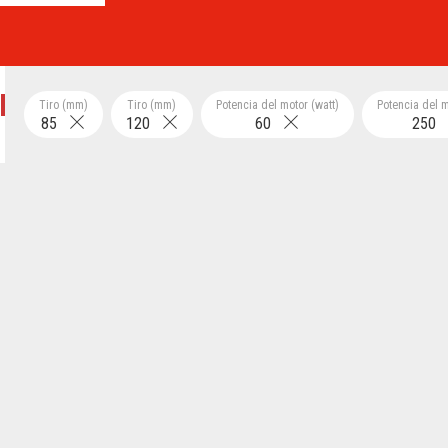
Tiro (mm)
Tiro (mm)
Potencia del motor (watt)
Potencia del m
85
120
60
250