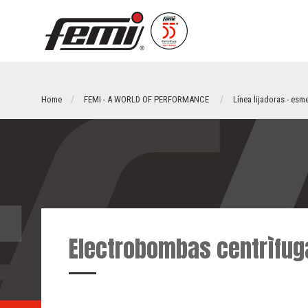
Home
FEMI - A WORLD OF PERFORMANCE
Línea lijadoras - esm
Electrobombas centrìfug