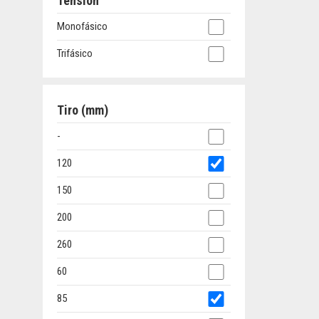
Tension
Monofásico
Trifásico
Tiro (mm)
-
120
150
200
260
60
85