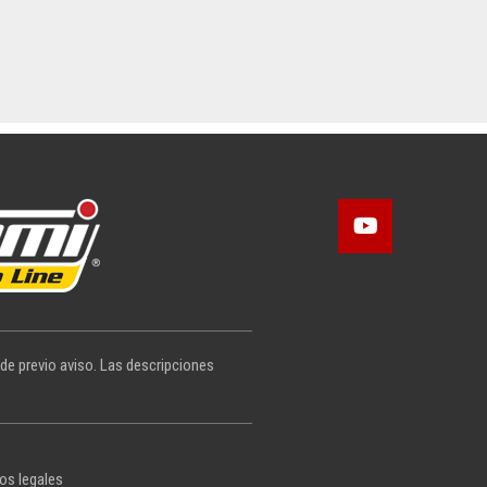
 de previo aviso. Las descripciones
os legales