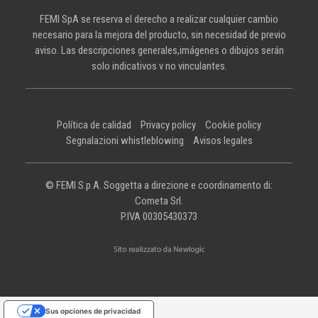
FEMI SpA se reserva el derecho a realizar cualquier cambio
necesario para la mejora del producto, sin necesidad de previo
aviso. Las descripciones generales,imágenes o dibujos serán
solo indicativos v no vinculantes.
Política de calidad
Privacy policy
Cookie policy
Segnalazioni whistleblowing
Avisos legales
© FEMI S.p.A. Soggetta a direzione e coordinamento di:
Cometa Srl.
P.IVA 00305430373
Sus opciones de privacidad