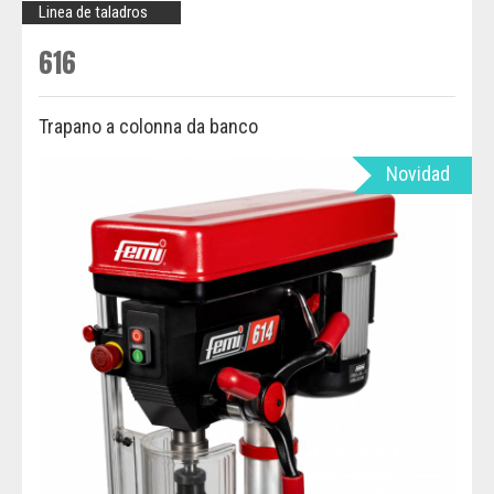
Linea de taladros
616
Trapano a colonna da banco
Novidad