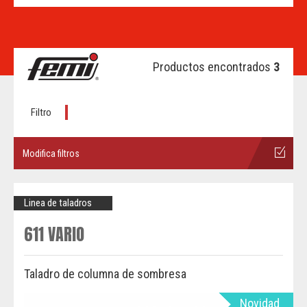
Productos encontrados
3
Filtro
Modifica filtros
Linea de taladros
611 VARIO
Taladro de columna de sombresa
Novidad