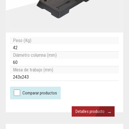
Peso (Kg)
42
Diámetro columna (mm)
60
Mesa de trabajo (mm)
243x243
Comparar productos
→
Detalles producto