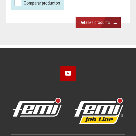
Comparar productos
→
Detalles producto