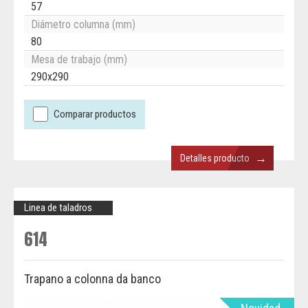
57
Diámetro columna (mm)
80
Mesa de trabajo (mm)
290x290
Comparar productos
→
Detalles producto
Linea de taladros
614
Trapano a colonna da banco