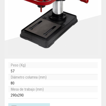
Peso (Kg)
57
Diámetro columna (mm)
80
Mesa de trabajo (mm)
290x290